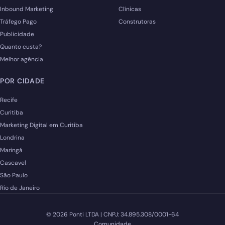
Inbound Marketing
Clínicas
Tráfego Pago
Construtoras
Publicidade
Quanto custa?
Melhor agência
POR CIDADE
Recife
Curitiba
Marketing Digital em Curitiba
Londrina
Maringá
Cascavel
São Paulo
Rio de Janeiro
© 2026 Ponti LTDA | CNPJ: 34.895.308/0001-64
Comunidade