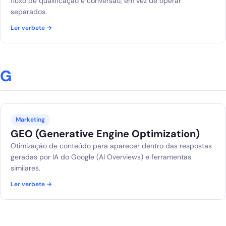
fluxo de qualificação e conversão, em vez de operar
separados.
Ler verbete →
G
Marketing
GEO (Generative Engine Optimization)
Otimização de conteúdo para aparecer dentro das respostas
geradas por IA do Google (AI Overviews) e ferramentas
similares.
Ler verbete →