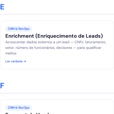
E
CRM & RevOps
Enrichment (Enriquecimento de Leads)
Acrescentar dados externos a um lead — CNPJ, faturamento,
setor, número de funcionários, decisores — para qualificar
melhor.
Ler verbete →
F
CRM & RevOps