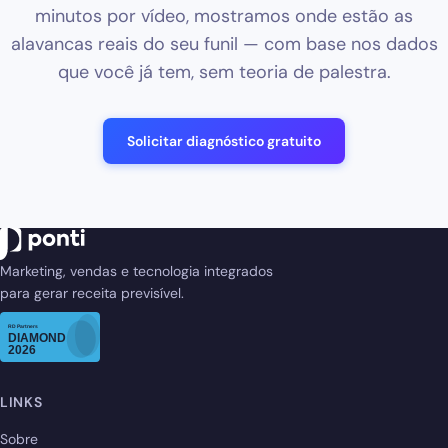
minutos por vídeo, mostramos onde estão as
alavancas reais do seu funil — com base nos dados
que você já tem, sem teoria de palestra.
Solicitar diagnóstico gratuito
Marketing, vendas e tecnologia integrados
para gerar receita previsível.
LINKS
Sobre