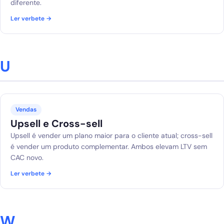
diferente.
Ler verbete →
U
Vendas
Upsell e Cross-sell
Upsell é vender um plano maior para o cliente atual; cross-sell
é vender um produto complementar. Ambos elevam LTV sem
CAC novo.
Ler verbete →
W