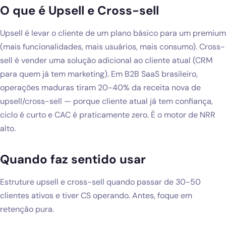
O que é Upsell e Cross-sell
Blog
Upsell é levar o cliente de um plano básico para um premium
Solicitar diagnóstico gratuito
(mais funcionalidades, mais usuários, mais consumo). Cross-
sell é vender uma solução adicional ao cliente atual (CRM
para quem já tem marketing). Em B2B SaaS brasileiro,
operações maduras tiram 20-40% da receita nova de
upsell/cross-sell — porque cliente atual já tem confiança,
ciclo é curto e CAC é praticamente zero. É o motor de NRR
alto.
Quando faz sentido usar
Estruture upsell e cross-sell quando passar de 30-50
clientes ativos e tiver CS operando. Antes, foque em
retenção pura.