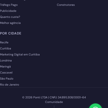
Tráfego Pago
Construtoras
Publicidade
Quanto custa?
Melhor agência
POR CIDADE
Recife
Curitiba
Marketing Digital em Curitiba
Londrina
Maringá
Cascavel
São Paulo
Rio de Janeiro
© 2026 Ponti LTDA | CNPJ: 34.895.308/0001-64
Comunidade
|