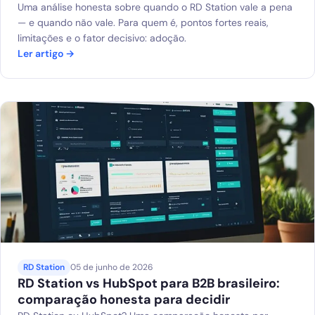
Uma análise honesta sobre quando o RD Station vale a pena
— e quando não vale. Para quem é, pontos fortes reais,
limitações e o fator decisivo: adoção.
Ler artigo →
RD Station
05 de junho de 2026
RD Station vs HubSpot para B2B brasileiro:
comparação honesta para decidir