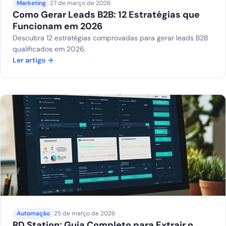
Marketing
27 de março de 2026
Como Gerar Leads B2B: 12 Estratégias que
Funcionam em 2026
Descubra 12 estratégias comprovadas para gerar leads B2B
qualificados em 2026.
Ler artigo →
Automação
25 de março de 2026
RD Station: Guia Completo para Extrair o