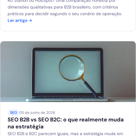
RD Station ou HubSpot? Uma comparação honesta por
dimensões qualitativas para B2B brasileiro, com critérios
práticos para decidir segundo o seu cenário de operação.
Ler artigo →
SEO
05 de junho de 2026
SEO B2B vs SEO B2C: o que realmente muda
na estratégia
SEO B2B e B2C parecem iguais, mas a estratégia muda em