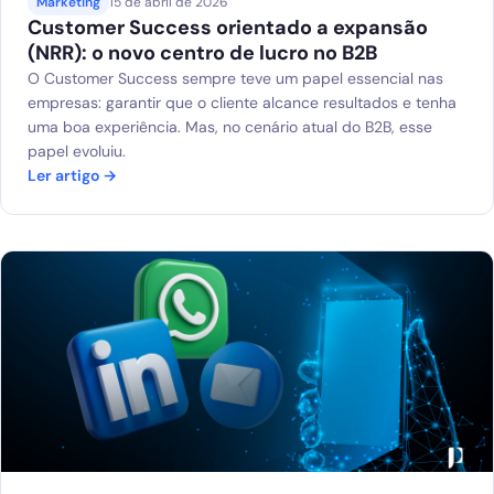
Marketing
15 de abril de 2026
Customer Success orientado a expansão
(NRR): o novo centro de lucro no B2B
O Customer Success sempre teve um papel essencial nas
empresas: garantir que o cliente alcance resultados e tenha
uma boa experiência. Mas, no cenário atual do B2B, esse
papel evoluiu.
Ler artigo →