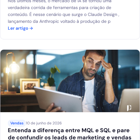
Nos últimos meses, o mercado de IA se tornou uma
verdadeira corrida de ferramentas para criação de
conteúdo. É nesse cenário que surge o Claude Design ,
lançamento da Anthropic voltado à produção de p
Ler artigo →
Vendas
10 de junho de 2026
Entenda a diferença entre MQL e SQL e pare
de confundir os leads de marketing e vendas