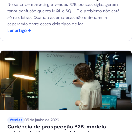
No setor de marketing e vendas B2B, poucas siglas geram
tanta confusão quanto MQL e SQL . E o problema não está
só nas letras. Quando as empresas não entendem a
separação entre esses dois tipos de lea
Ler artigo →
Vendas
05 de junho de 2026
Cadência de prospecção B2B: modelo