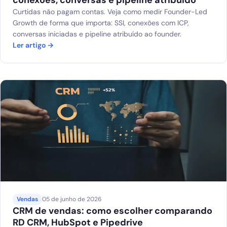
conexões, conversas e pipeline atribuído
Curtidas não pagam contas. Veja como medir Founder-Led
Growth de forma que importa: SSI, conexões com ICP,
conversas iniciadas e pipeline atribuído ao founder.
Ler artigo →
Vendas
05 de junho de 2026
CRM de vendas: como escolher comparando
RD CRM, HubSpot e Pipedrive