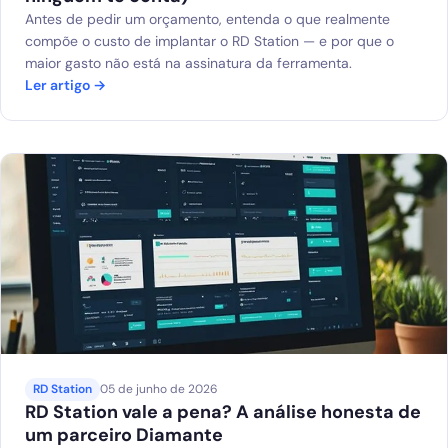
Antes de pedir um orçamento, entenda o que realmente
compõe o custo de implantar o RD Station — e por que o
maior gasto não está na assinatura da ferramenta.
Ler artigo →
RD Station
05 de junho de 2026
RD Station vale a pena? A análise honesta de
um parceiro Diamante