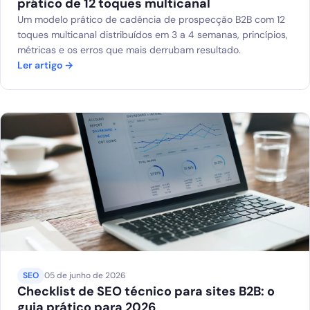
prático de 12 toques multicanal
Um modelo prático de cadência de prospecção B2B com 12
toques multicanal distribuídos em 3 a 4 semanas, princípios,
métricas e os erros que mais derrubam resultado.
Ler artigo →
SEO
05 de junho de 2026
Checklist de SEO técnico para sites B2B: o
guia prático para 2026