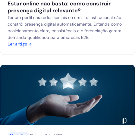
Estar online não basta: como construir
presença digital relevante?
Ter um perfil nas redes sociais ou um site institucional não
constrói presença digital automaticamente. Entenda como
posicionamento claro, consistência e diferenciação geram
demanda qualificada para empresas B2B.
Ler artigo →