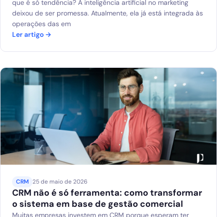
que é só tendência? A inteligência artificial no marketing
deixou de ser promessa. Atualmente, ela já está integrada às
operações das em
Ler artigo →
CRM
25 de maio de 2026
CRM não é só ferramenta: como transformar
o sistema em base de gestão comercial
Muitas empresas investem em CRM porque esperam ter