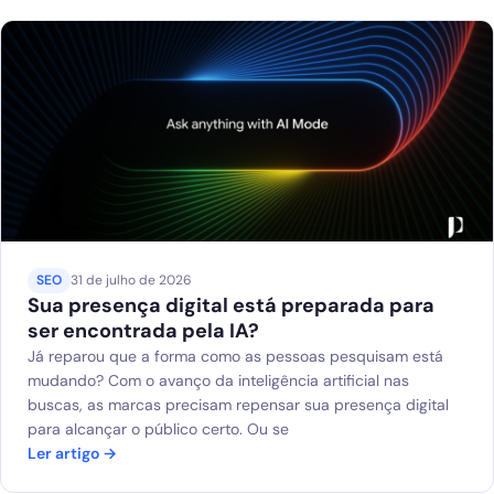
SEO
31 de julho de 2026
Sua presença digital está preparada para
ser encontrada pela IA?
Já reparou que a forma como as pessoas pesquisam está
mudando? Com o avanço da inteligência artificial nas
buscas, as marcas precisam repensar sua presença digital
para alcançar o público certo. Ou se
Ler artigo →