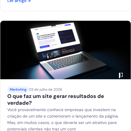
Ler artigo →
Marketing
03 de julho de 2026
O que faz um site gerar resultados de
verdade?
Você provavelmente conhece empresas que investem na
criação de um site e comemoram o lançamento da página.
Mas, em muitos casos, o que deveria ser um atrativo para
potenciais clientes não traz um cont