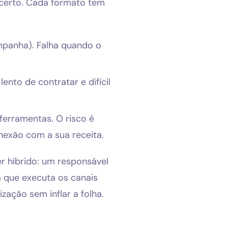
 certo. Cada formato tem
ampanha). Falha quando o
nto de contratar e difícil
ferramentas. O risco é
nexão com a sua receita.
 híbrido: um responsável
a que executa os canais
zação sem inflar a folha.