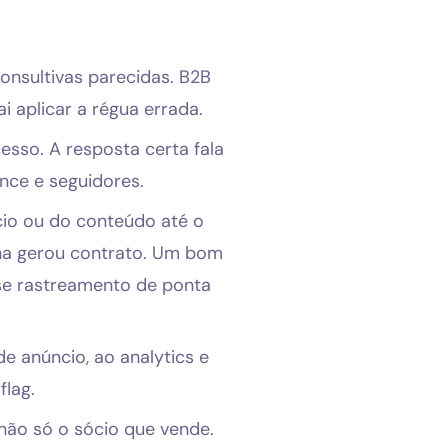
nsultivas parecidas. B2B
i aplicar a régua errada.
so. A resposta certa fala
nce e seguidores.
cio ou do conteúdo até o
ha gerou contrato. Um bom
se rastreamento de ponta
e anúncio, ao analytics e
flag.
ão só o sócio que vende.