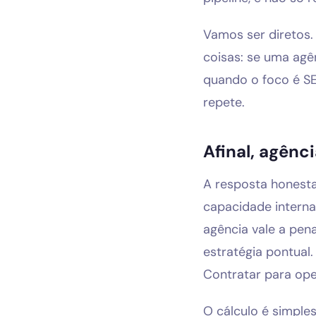
Vamos ser diretos.
coisas: se uma agê
quando o foco é S
repete.
Afinal, agênc
A resposta honesta
capacidade interna
agência vale a pen
estratégia pontual
Contratar para op
O cálculo é simple