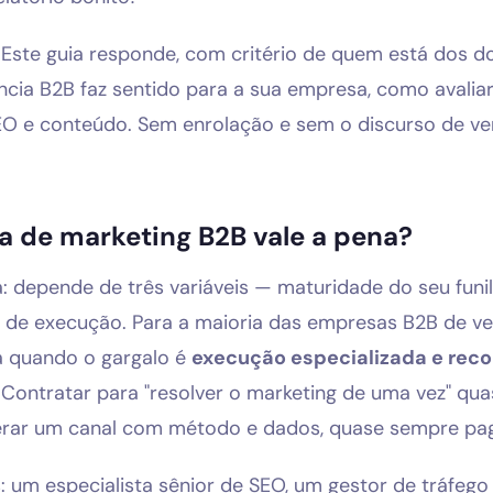
 Este guia responde, com critério de quem está dos do
ncia B2B faz sentido para a sua empresa, como avaliar
EO e conteúdo. Sem enrolação e sem o discurso de ve
ia de marketing B2B vale a pena?
: depende de três variáveis — maturidade do seu funi
 de execução. Para a maioria das empresas B2B de ve
a quando o gargalo é
execução especializada e reco
. Contratar para "resolver o marketing de uma vez" qua
erar um canal com método e dados, quase sempre pa
s: um especialista sênior de SEO, um gestor de tráfego