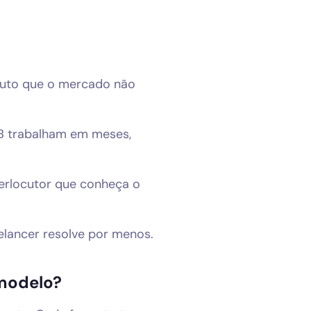
oduto que o mercado não
B trabalham em meses,
terlocutor que conheça o
lancer resolve por menos.
 modelo?