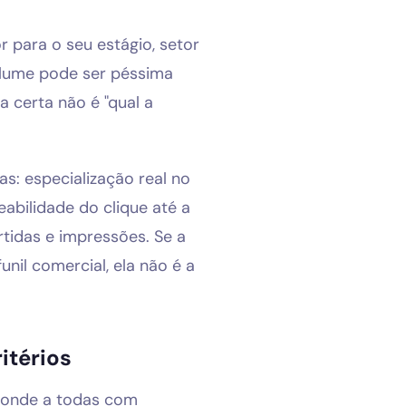
 para o seu estágio, setor
olume pode ser péssima
a certa não é "qual a
as: especialização real no
abilidade do clique até a
rtidas e impressões. Se a
nil comercial, ela não é a
itérios
sponde a todas com