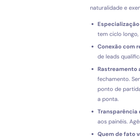
naturalidade e exe
Especialização
tem ciclo longo,
Conexão com re
de leads qualif
Rastreamento 
fechamento. Se
ponto de partid
a ponta.
Transparência 
aos painéis. Ag
Quem de fato va