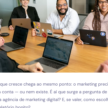
Solicitar diagnóstico gratuito
que cresce chega ao mesmo ponto: o marketing preci
 conta — ou nem existe. É aí que surge a pergunta de 
 agência de marketing digital? E, se valer, como esco
elatório bonito?