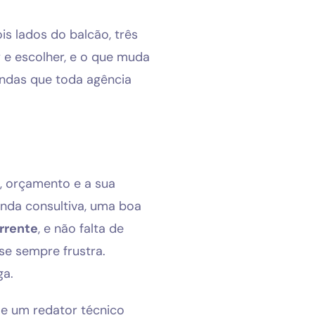
is lados do balcão, três
 e escolher, e o que muda
ndas que toda agência
l, orçamento e a sua
nda consultiva, uma boa
rrente
, e não falta de
se sempre frustra.
ga.
 e um redator técnico