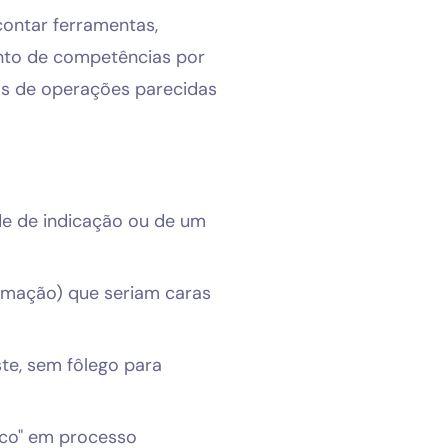
contar ferramentas,
nto de competências por
as de operações parecidas
de de indicação ou de um
tomação) que seriam caras
te, sem fôlego para
ico" em processo