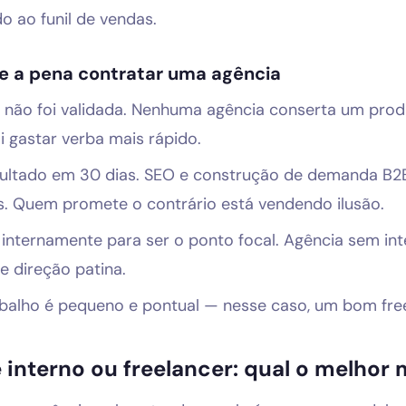
o ao funil de vendas.
e a pena contratar uma agência
a não foi validada. Nenhuma agência conserta um pr
i gastar verba mais rápido.
sultado em 30 dias. SEO e construção de demanda B2
 Quem promete o contrário está vendendo ilusão.
internamente para ser o ponto focal. Agência sem in
e direção patina.
balho é pequeno e pontual — nesse caso, um bom free
 interno ou freelancer: qual o melhor