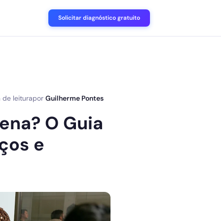
Solicitar diagnóstico gratuito
 de leitura
por
Guilherme Pontes
Pena? O Guia
ços e