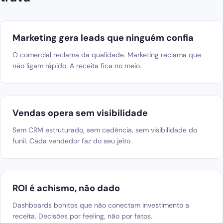
Blog
Solicitar diagnóstico gratuito
Marketing gera leads que ninguém confia
O comercial reclama da qualidade. Marketing reclama que
não ligam rápido. A receita fica no meio.
Vendas opera sem visibilidade
Sem CRM estruturado, sem cadência, sem visibilidade do
funil. Cada vendedor faz do seu jeito.
ROI é achismo, não dado
Dashboards bonitos que não conectam investimento a
receita. Decisões por feeling, não por fatos.