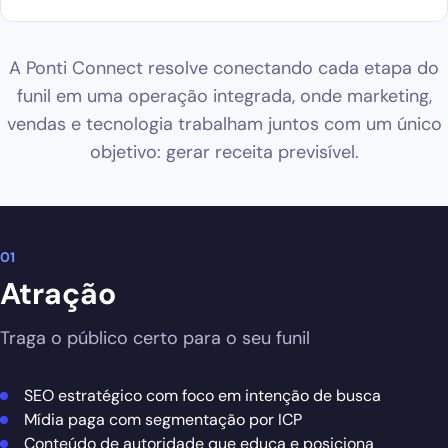
A Ponti Connect resolve conectando cada etapa do
funil em uma operação integrada, onde marketing,
vendas e tecnologia trabalham juntos com um único
objetivo: gerar receita previsível.
01
Atração
Traga o público certo para o seu funil
SEO estratégico com foco em intenção de busca
Mídia paga com segmentação por ICP
Conteúdo de autoridade que educa e posiciona