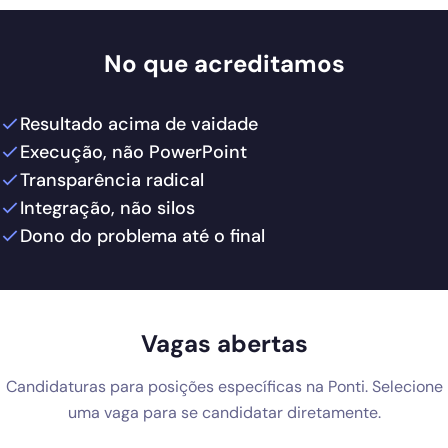
No que acreditamos
Resultado acima de vaidade
Execução, não PowerPoint
Transparência radical
Integração, não silos
Dono do problema até o final
Vagas abertas
Candidaturas para posições específicas na Ponti. Selecione
uma vaga para se candidatar diretamente.