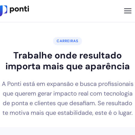
Metodologia
CARREIRAS
Sobre
Trabalhe onde resultado
Soluções
importa mais que aparência
Cases
A Ponti está em expansão e busca profissionais
Nossos Apps
que querem gerar impacto real com tecnologia
Ponti Indica
de ponta e clientes que desafiam. Se resultado
Loja
te motiva mais que estabilidade, este é o lugar.
Founder