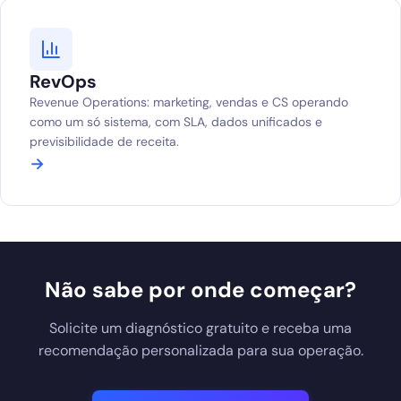
RevOps
Revenue Operations: marketing, vendas e CS operando
como um só sistema, com SLA, dados unificados e
previsibilidade de receita.
→
Não sabe por onde começar?
Solicite um diagnóstico gratuito e receba uma
recomendação personalizada para sua operação.