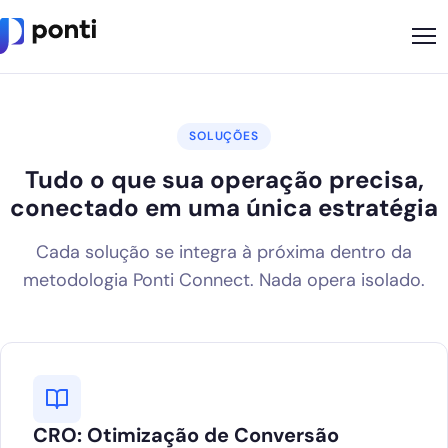
Metodologia
SOLUÇÕES
Sobre
Tudo o que sua operação precisa,
Soluções
conectado em uma única estratégia
Cases
Cada solução se integra à próxima dentro da
Nossos Apps
metodologia Ponti Connect. Nada opera isolado.
Ponti Indica
Loja
Founder
CRO: Otimização de Conversão