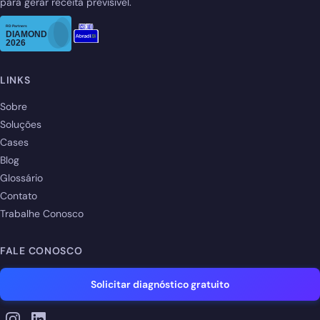
para gerar receita previsível.
LINKS
Sobre
Soluções
Cases
Blog
Glossário
Contato
Trabalhe Conosco
FALE CONOSCO
Solicitar diagnóstico gratuito