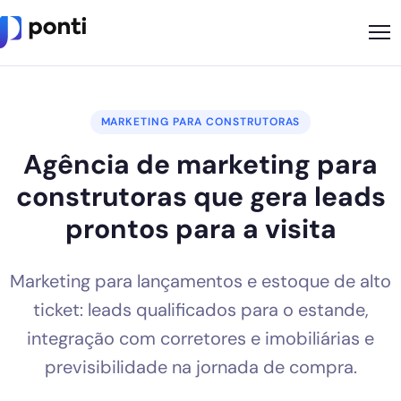
Metodologia
MARKETING PARA CONSTRUTORAS
Sobre
Agência de marketing para
Soluções
construtoras que gera leads
Cases
prontos para a visita
Nossos Apps
Marketing para lançamentos e estoque de alto
Ponti Indica
ticket: leads qualificados para o estande,
Loja
integração com corretores e imobiliárias e
previsibilidade na jornada de compra.
Founder