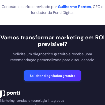
Conteúdo escrito e revisado por
Guilherme Pontes
, CEO e
fundador da Ponti Digital.
Vamos transformar marketing em ROI
previsível?
Solicite um diagnóstico gratuito e receba uma
recomendação personalizada para o seu cenário.
Solicitar diagnóstico gratuito
Marketing, vendas e tecnologia integrados