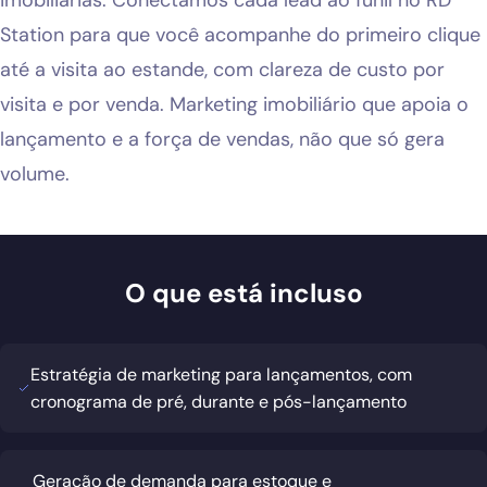
imobiliárias. Conectamos cada lead ao funil no RD
Station para que você acompanhe do primeiro clique
até a visita ao estande, com clareza de custo por
visita e por venda. Marketing imobiliário que apoia o
lançamento e a força de vendas, não que só gera
volume.
O que está incluso
Estratégia de marketing para lançamentos, com
cronograma de pré, durante e pós-lançamento
Geração de demanda para estoque e