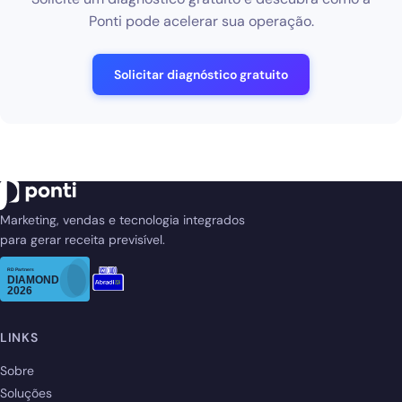
Ponti pode acelerar sua operação.
Solicitar diagnóstico gratuito
Marketing, vendas e tecnologia integrados
para gerar receita previsível.
LINKS
Sobre
Soluções