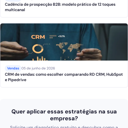
Cadência de prospecção B2B: modelo prático de 12 toques
multicanal
Vendas
05 de junho de 2026
CRM de vendas: como escolher comparando RD CRM, HubSpot
e Pipedrive
Quer aplicar essas estratégias na sua
empresa?
Solicite um diagnóstico gratuito e descubra como a