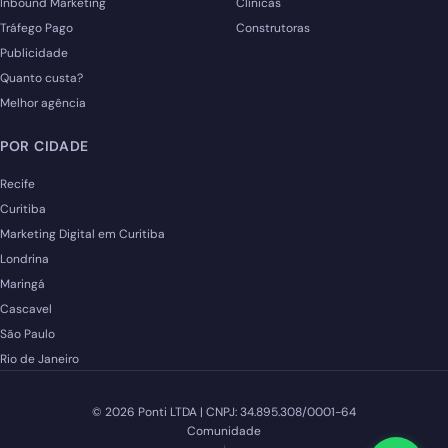
Inbound Marketing
Clínicas
Tráfego Pago
Construtoras
Publicidade
Quanto custa?
Melhor agência
POR CIDADE
Recife
Curitiba
Marketing Digital em Curitiba
Londrina
Maringá
Cascavel
São Paulo
Rio de Janeiro
© 2026 Ponti LTDA | CNPJ: 34.895.308/0001-64
Comunidade