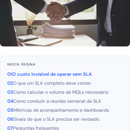
Blog
Solicitar diagnóstico gratuito
NESTA PÁGINA
O custo invisível de operar sem SLA
O que um SLA completo deve conter
Como calcular o volume de MQLs necessário
Como conduzir a reunião semanal de SLA
Métricas de acompanhamento e dashboards
Sinais de que o SLA precisa ser revisado
Perguntas frequentes