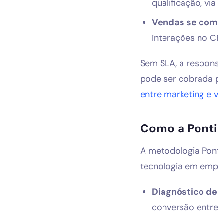
qualificação, via
Vendas se com
interações no C
Sem SLA, a respons
pode ser cobrada p
entre marketing e 
Como a Ponti
A metodologia Pont
tecnologia em empr
Diagnóstico de 
conversão entre 