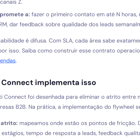
 canais Z.
promete a:
fazer o primeiro contato em até N horas, 
RM, dar feedback sobre qualidade dos leads semanal
abilidade é difusa. Com SLA, cada área sabe exatame
or isso. Saiba como construir esse contrato operacio
vendas
.
 Connect implementa isso
i Connect foi desenhada para eliminar o atrito entre 
esas B2B. Na prática, a implementação do flywheel s
atrito:
mapeamos onde estão os pontos de fricção. 
estágios, tempo de resposta a leads, feedback qualita