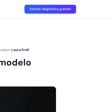
Solicitar diagnóstico gratuito
tura
por
Laura Krell
 modelo