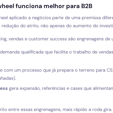
wheel funciona melhor para B2B
heel aplicado a negócios parte de uma premissa difer
 redução do atrito, não apenas do aumento do invest
eting, vendas e customer success são engrenagens d
demanda qualificada que facilita o trabalho de venda
e com um processo que já prepara o terreno para CS 
nhadas).
ess
gera expansão, referências e cases que alimenta
ito entre essas engrenagens, mais rápido a roda gira