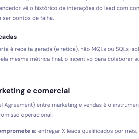
ndedor vê o histórico de interações do lead com con
 ser pontos de falha.
icadas
rta é receita gerada (e retida), não MQLs ou SQLs is
la mesma métrica final, o incentivo para colaborar s
rketing e comercial
el Agreement) entre marketing e vendas é o instrume
omisso operacional:
compromete a:
entregar X leads qualificados por mês, 