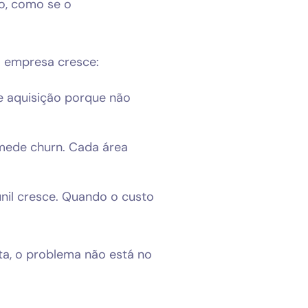
xo, como se o
a empresa cresce:
e aquisição porque não
mede churn. Cada área
nil cresce. Quando o custo
ta, o problema não está no