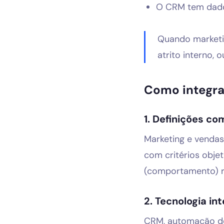
O CRM tem dado
Quando marketi
atrito interno, 
Como integra
1. Definições co
Marketing e vendas
com critérios obje
(comportamento) r
2. Tecnologia in
CRM, automação de