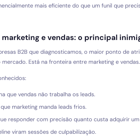
ncialmente mais eficiente do que um funil que preci
e marketing e vendas: o principal inimi
resas B2B que diagnosticamos, o maior ponto de atri
 mercado. Está na fronteira entre marketing e vendas.
onhecidos:
ma que vendas não trabalha os leads.
que marketing manda leads frios.
e responder com precisão quanto custa adquirir um 
line viram sessões de culpabilização.