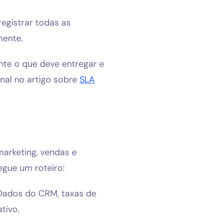
registrar todas as
mente.
nte o que deve entregar e
nal no artigo sobre
SLA
marketing, vendas e
egue um roteiro:
Dados do CRM, taxas de
tivo.