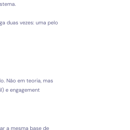
istema.
ga duas vezes: uma pelo
do. Não em teoria, mas
fil) e engagement
har a mesma base de