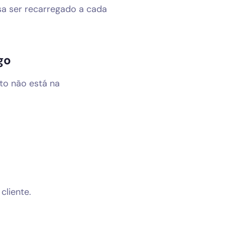
sa ser recarregado a cada
go
to não está na
cliente.