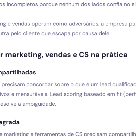
s incompletos porque nenhum dos lados confia no s
ng e vendas operam como adversários, a empresa pa
outra pelo cliente que escapa por causa dele.
r marketing, vendas e CS na prática
mpartilhadas
 precisam concordar sobre o que é um lead qualifica
tivos e mensuráveis. Lead scoring baseado em fit (per
esolve a ambiguidade.
tegrada
 marketing e ferramentas de CS precisam compartil