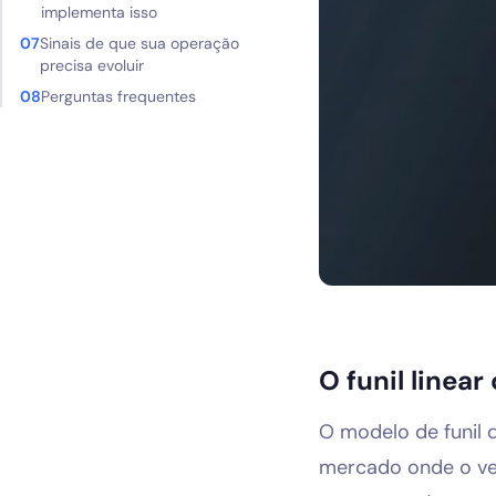
implementa isso
Blog
Sinais de que sua operação
precisa evoluir
Perguntas frequentes
O funil linea
O modelo de funil 
mercado onde o ven