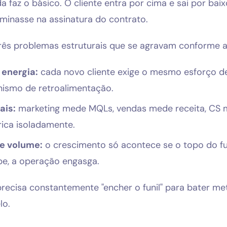
 faz o básico. O cliente entra por cima e sai por bai
minasse na assinatura do contrato.
rês problemas estruturais que se agravam conforme 
 energia:
cada novo cliente exige o mesmo esforço d
ismo de retroalimentação.
ais:
marketing mede MQLs, vendas mede receita, CS 
rica isoladamente.
e volume:
o crescimento só acontece se o topo do fu
be, a operação engasga.
recisa constantemente "encher o funil" para bater me
lo.