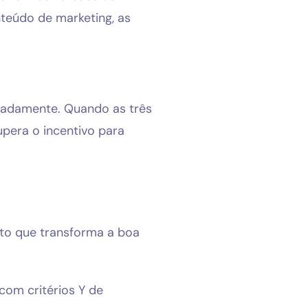
teúdo de marketing, as
oladamente. Quando as três
upera o incentivo para
nto que transforma a boa
com critérios Y de