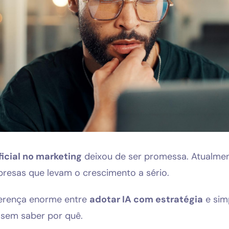
Solicitar diagnóstico gratuito
ificial no marketing
deixou de ser promessa. Atualment
resas que levam o crescimento a sério.
ferença enorme entre
adotar IA com estratégia
e sim
 sem saber por quê.