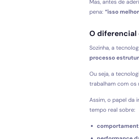
Mas, antes de ader
pena:
“isso melho
O diferencial
Sozinha, a tecnolog
processo estrutu
Ou seja, a tecnolo
trabalham com os 
Assim, o papel da in
tempo real sobre:
comportamento
performance d