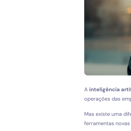
Blog
A
inteligência art
operações das emp
Mas existe uma di
ferramentas novas