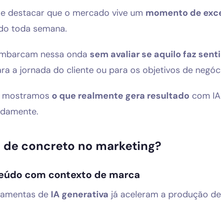
ale destacar que o mercado vive um
momento de exc
ndo toda semana.
embarcam nessa onda
sem avaliar se aquilo faz sent
ra a jornada do cliente ou para os objetivos de negóc
o, mostramos
o que realmente gera resultado
com IA 
idamente.
z de concreto no marketing?
teúdo com contexto de marca
rramentas de
IA generativa
já aceleram a produção de