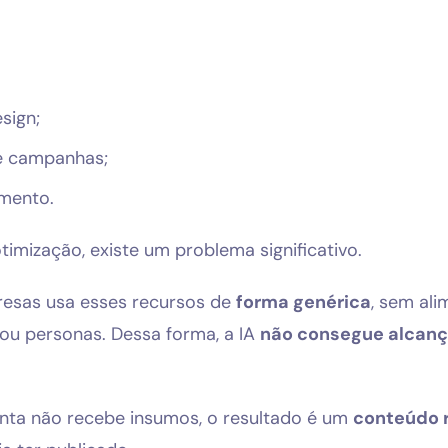
sign;
e campanhas;
imento.
mização, existe um problema significativo.
resas usa esses recursos de
forma genérica
, sem al
ou personas. Dessa forma, a IA
não consegue alcança
menta não recebe insumos, o resultado é um
conteúdo 