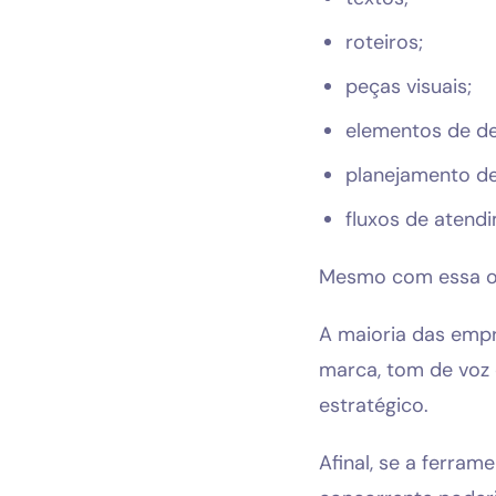
roteiros;
peças visuais;
elementos de de
planejamento d
fluxos de atend
Mesmo com essa oti
A maioria das emp
marca, tom de voz 
estratégico.
Afinal, se a ferra