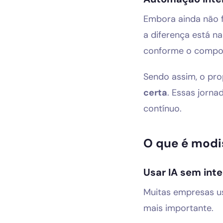
Embora ainda não f
a diferença está n
conforme o compor
Sendo assim, o pro
certa
. Essas jorn
contínuo.
O que é modi
Usar IA sem int
Muitas empresas us
mais importante.