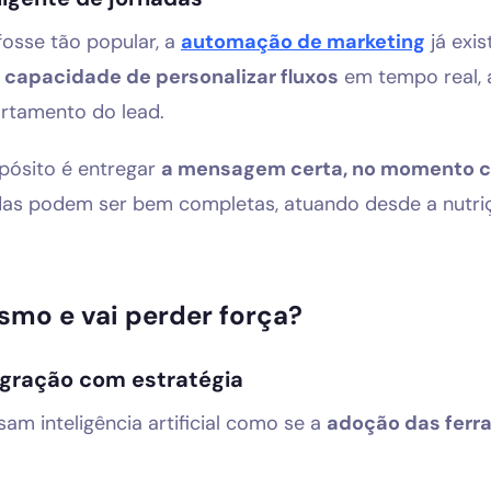
osse tão popular, a
automação de marketing
já exis
a
capacidade de personalizar fluxos
em tempo real,
tamento do lead.
pósito é entregar
a mensagem certa, no momento ce
adas podem ser bem completas, atuando desde a nutri
smo e vai perder força?
egração com estratégia
am inteligência artificial como se a
adoção das ferr