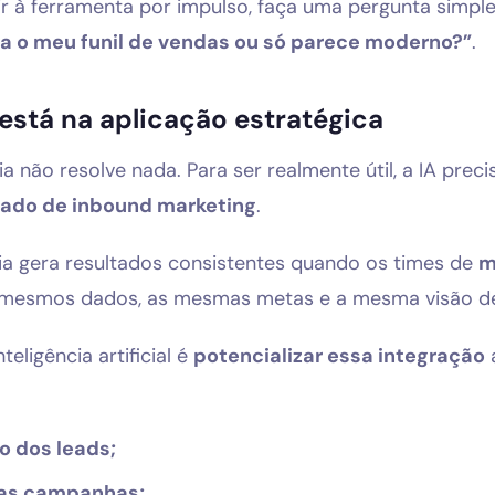
ir à ferramenta por impulso, faça uma pergunta simple
ra o meu funil de vendas ou só parece moderno?”
.
 está na aplicação estratégica
ia não resolve nada. Para ser realmente útil, a IA pre
rado de inbound marketing
.
gia gera resultados consistentes quando os times de
m
mesmos dados, as mesmas metas e a mesma visão de 
teligência artificial é
potencializar essa integração
a
 dos leads;
as campanhas;