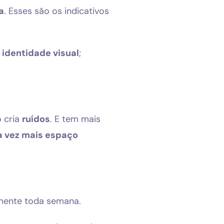
a
. Esses são os indicativos
identidade visual
;
ó cria
ruídos
. E tem mais
a vez mais espaço
amente toda semana.