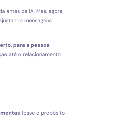
tia antes da IA. Mas, agora,
 ajustando mensagens
rto, para a pessoa
ção até o relacionamento
amentas
fosse o propósito