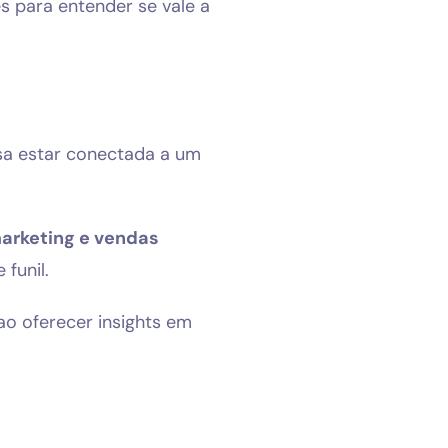
s para entender se vale a
cisa estar conectada a um
arketing e vendas
funil.
o oferecer insights em