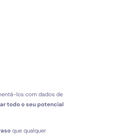
imentá-los com dados de
r todo o seu potencial
raso
que qualquer