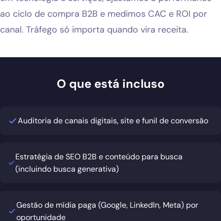
ao ciclo de compra B2B e medimos CAC e ROI por
canal. Tráfego só importa quando vira receita.
O que está incluso
Auditoria de canais digitais, site e funil de conversão
Estratégia de SEO B2B e conteúdo para busca
(incluindo busca generativa)
Gestão de mídia paga (Google, LinkedIn, Meta) por
oportunidade