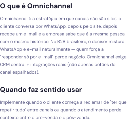
O que é Omnichannel
Blog
Omnichannel é a estratégia em que canais não são silos: o
Solicitar diagnóstico gratuito
cliente conversa por WhatsApp, depois pelo site, depois
recebe um e-mail e a empresa sabe que é a mesma pessoa,
com o mesmo histórico. No B2B brasileiro, o decisor mistura
WhatsApp e e-mail naturalmente — quem força a
"responder só por e-mail" perde negócio. Omnichannel exige
CRM central + integrações reais (não apenas botões de
canal espalhados).
Quando faz sentido usar
Implemente quando o cliente começa a reclamar de "ter que
repetir tudo" entre canais ou quando o atendimento perde
contexto entre o pré-venda e o pós-venda.