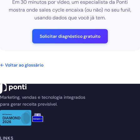
Em 30 minutos por vídeo, um especialista da Ponti
mostra onde sales cycle encaixa (ou não) no seu funil,
usando dados que você já tem.
Solicitar diagnóstico gratuito
← Voltar ao glossário
Marketing, vendas e tecnologia integrados
para gerar receita previsível.
LINKS