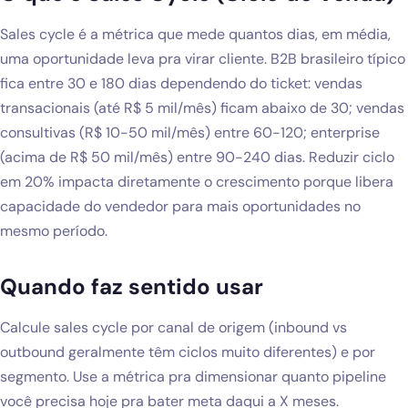
Blog
Sales cycle é a métrica que mede quantos dias, em média,
uma oportunidade leva pra virar cliente. B2B brasileiro típico
Solicitar diagnóstico gratuito
fica entre 30 e 180 dias dependendo do ticket: vendas
transacionais (até R$ 5 mil/mês) ficam abaixo de 30; vendas
consultivas (R$ 10-50 mil/mês) entre 60-120; enterprise
(acima de R$ 50 mil/mês) entre 90-240 dias. Reduzir ciclo
em 20% impacta diretamente o crescimento porque libera
capacidade do vendedor para mais oportunidades no
mesmo período.
Quando faz sentido usar
Calcule sales cycle por canal de origem (inbound vs
outbound geralmente têm ciclos muito diferentes) e por
segmento. Use a métrica pra dimensionar quanto pipeline
você precisa hoje pra bater meta daqui a X meses.