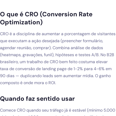
Blog
O que é CRO (Conversion Rate
Solicitar diagnóstico gratuito
Optimization)
CRO é a disciplina de aumentar a porcentagem de visitantes
que executam a ação desejada (preencher formulário,
agendar reunião, comprar). Combina análise de dados
(heatmaps, gravações, funil), hipóteses e testes A/B. No B2B
brasileiro, um trabalho de CRO bem feito costuma elevar
taxa de conversão de landing page de 1-2% para 4-6% em
90 dias — duplicando leads sem aumentar mídia. O ganho
composto é onde mora o ROI.
Quando faz sentido usar
Comece CRO quando seu tráfego já é estável (mínimo 5.000