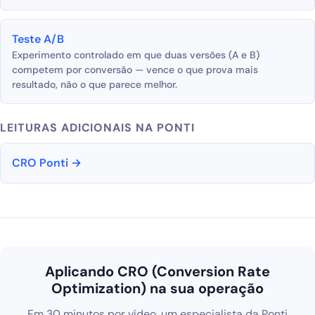
Teste A/B
Experimento controlado em que duas versões (A e B)
competem por conversão — vence o que prova mais
resultado, não o que parece melhor.
LEITURAS ADICIONAIS NA PONTI
CRO Ponti →
Aplicando CRO (Conversion Rate
Optimization) na sua operação
Em 30 minutos por vídeo, um especialista da Ponti