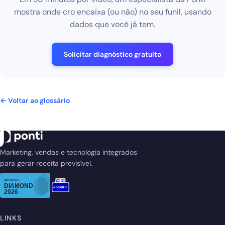
mostra onde cro encaixa (ou não) no seu funil, usando
dados que você já tem.
Solicitar diagnóstico gratuito
← Voltar ao glossário
Marketing, vendas e tecnologia integrados
para gerar receita previsível.
LINKS